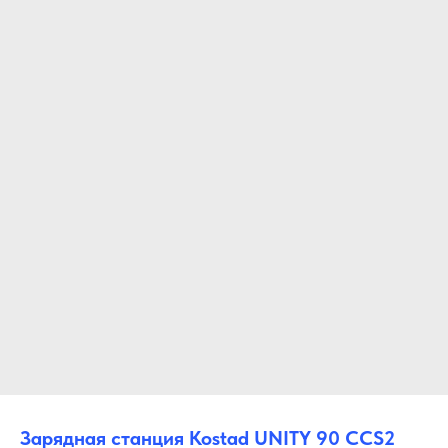
Зарядная станция Kostad UNITY 90 CCS2