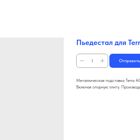
Пьедестал для Terr
Отправить
Металлическая подставка Terra AC
Включая опорную плиту. Производи