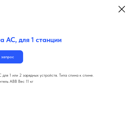
a AC, для 1 станции
 запрос
 для 1 или 2 зарядных устройств. Типа спина к спине.
тель ABB Вес 11 кг