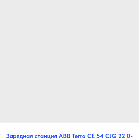
Зарядная станция ABB Terra CE 54 CJG 22 0-